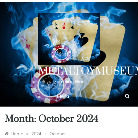
Skip
to
content
METALTOYMUSEU
Gambling Blog
Menu
Month:
October 2024
»
»
Home
2024
October