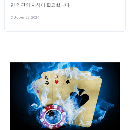
면 약간의 지식이 필요합니다.
October 11, 2024