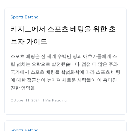
Sports Betting
카지노에서 스포츠 베팅을 위한 초
보자 가이드
스포츠 베팅은 전 세계 수백만 명의 애호가들에게 스
릴 넘치는 오락으로 발전했습니다. 점점 더 많은 주와
국가에서 스포츠 베팅을 합법화함에 따라 스포츠 베팅
에 대한 접근성이 높아져 새로운 사람들이 이 흥미진
진한 영역을
October 11, 2024
1 Min Reading
Sports Betting