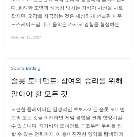
다. 화려한 조명과 생동감 넘치는 장식이 시선을 사로
잡지만, 오감을 자극하는 것은 세심하게 선별된 사운
드스케이프입니다. 음악은 카지노 경험을 형성하는
October 11, 2024
Sports Betting
슬롯 토너먼트: 참여와 승리를 위해
알아야 할 모든 것
노련한 플레이어든 열성적인 초보자이든 슬롯 토너먼
트의 모든 것을 이해하면 게임 경험을 크게 향상시킬
수 있습니다. 참가비와 토너먼트 구조부터 우위를 점
할 수 있는 전략까지, 이 흥미진진한 영역을 탐색하려