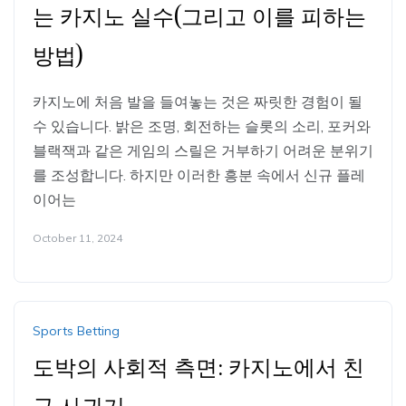
는 카지노 실수(그리고 이를 피하는
방법)
카지노에 처음 발을 들여놓는 것은 짜릿한 경험이 될
수 있습니다. 밝은 조명, 회전하는 슬롯의 소리, 포커와
블랙잭과 같은 게임의 스릴은 거부하기 어려운 분위기
를 조성합니다. 하지만 이러한 흥분 속에서 신규 플레
이어는
October 11, 2024
Sports Betting
도박의 사회적 측면: 카지노에서 친