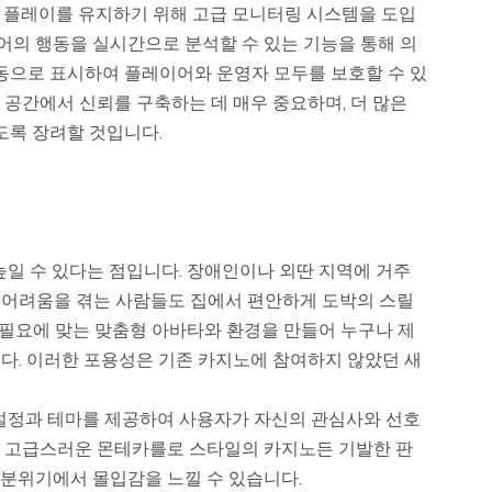
 플레이를 유지하기 위해 고급 모니터링 시스템을 도입
어의 행동을 실시간으로 분석할 수 있는 기능을 통해 의
동으로 표시하여 플레이어와 운영자 모두를 보호할 수 있
 공간에서 신뢰를 구축하는 데 매우 중요하며, 더 많은
도록 장려할 것입니다.
높일 수 있다는 점입니다. 장애인이나 외딴 지역에 거주
 어려움을 겪는 사람들도 집에서 편안하게 도박의 스릴
적 필요에 맞는 맞춤형 아바타와 환경을 만들어 누구나 제
니다. 이러한 포용성은 기존 카지노에 참여하지 않았던 새
 설정과 테마를 제공하여 사용자가 자신의 관심사와 선호
. 고급스러운 몬테카를로 스타일의 카지노든 기발한 판
 분위기에서 몰입감을 느낄 수 있습니다.