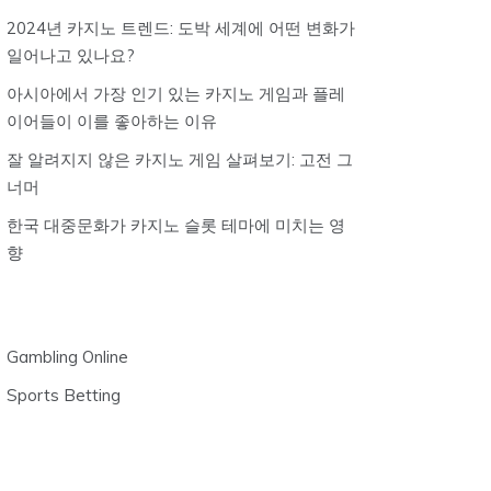
2024년 카지노 트렌드: 도박 세계에 어떤 변화가
일어나고 있나요?
아시아에서 가장 인기 있는 카지노 게임과 플레
이어들이 이를 좋아하는 이유
잘 알려지지 않은 카지노 게임 살펴보기: 고전 그
너머
한국 대중문화가 카지노 슬롯 테마에 미치는 영
향
Gambling Online
Sports Betting