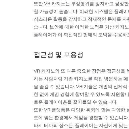
또한 VR 카지노는 부정행위를 방지하고 공정한
할 가능성이 높습니다. 이러한 시스템은 플레이
심스러운 활동을 감지하고 잠재적인 문제를 자
습니다. 보안에 대한 이러한 노력은 가상 카지노
플레이어가 이 혁신적인 형태의 도박을 수용하
접근성 및 포용성
VR 카지노의 또 다른 중요한 장점은 접근성을 
하는 사람처럼 기존 카지노를 직접 방문하는 데
을 즐길 수 있습니다. VR 기술은 개인의 신체
한 없이 게임 경험에 참여할 수 있도록 지원합
로운 플레이어층을 끌어들일 수 있습니다.
또한 VR 플랫폼은 다양한 취향에 맞는 다양한
도에 맞는 환경에서 게임을 경험할 수 있습니다
타지 테마의 장소든, 플레이어는 자신에게 맞는