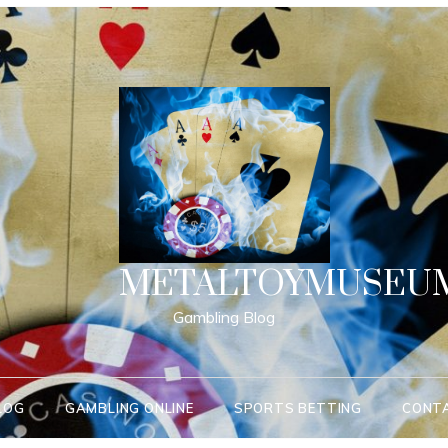
METALTOYMUSEU
Gambling Blog
LOG
GAMBLING ONLINE
SPORTS BETTING
CONT